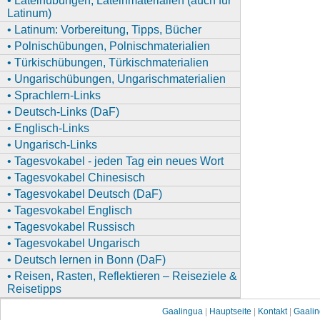
• Lateinübungen, Lateinmaterialien (auch für
Latinum)
• Latinum: Vorbereitung, Tipps, Bücher
• Polnischübungen, Polnischmaterialien
• Türkischübungen, Türkischmaterialien
• Ungarischübungen, Ungarischmaterialien
• Sprachlern-Links
• Deutsch-Links (DaF)
• Englisch-Links
• Ungarisch-Links
• Tagesvokabel - jeden Tag ein neues Wort
• Tagesvokabel Chinesisch
• Tagesvokabel Deutsch (DaF)
• Tagesvokabel Englisch
• Tagesvokabel Russisch
• Tagesvokabel Ungarisch
• Deutsch lernen in Bonn (DaF)
• Reisen, Rasten, Reflektieren – Reiseziele &
Reisetipps
Gaalingua
|
Hauptseite
|
Kontakt
|
Gaalin